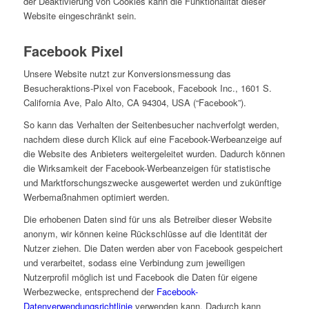
der Deaktivierung von Cookies kann die Funktionalität dieser
Website eingeschränkt sein.
Facebook Pixel
Unsere Website nutzt zur Konversionsmessung das
Besucheraktions-Pixel von Facebook, Facebook Inc., 1601 S.
California Ave, Palo Alto, CA 94304, USA (“Facebook”).
So kann das Verhalten der Seitenbesucher nachverfolgt werden,
nachdem diese durch Klick auf eine Facebook-Werbeanzeige auf
die Website des Anbieters weitergeleitet wurden. Dadurch können
die Wirksamkeit der Facebook-Werbeanzeigen für statistische
und Marktforschungszwecke ausgewertet werden und zukünftige
Werbemaßnahmen optimiert werden.
Die erhobenen Daten sind für uns als Betreiber dieser Website
anonym, wir können keine Rückschlüsse auf die Identität der
Nutzer ziehen. Die Daten werden aber von Facebook gespeichert
und verarbeitet, sodass eine Verbindung zum jeweiligen
Nutzerprofil möglich ist und Facebook die Daten für eigene
Werbezwecke, entsprechend der
Facebook-
Datenverwendungsrichtlinie
verwenden kann. Dadurch kann