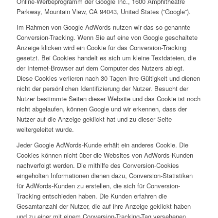
Online-Werbeprogramm der Google Inc., 1600 Amphitheatre
Parkway, Mountain View, CA 94043, United States (“Google”).
Im Rahmen von Google AdWords nutzen wir das so genannte
Conversion-Tracking. Wenn Sie auf eine von Google geschaltete
Anzeige klicken wird ein Cookie für das Conversion-Tracking
gesetzt. Bei Cookies handelt es sich um kleine Textdateien, die
der Internet-Browser auf dem Computer des Nutzers ablegt.
Diese Cookies verlieren nach 30 Tagen ihre Gültigkeit und dienen
nicht der persönlichen Identifizierung der Nutzer. Besucht der
Nutzer bestimmte Seiten dieser Website und das Cookie ist noch
nicht abgelaufen, können Google und wir erkennen, dass der
Nutzer auf die Anzeige geklickt hat und zu dieser Seite
weitergeleitet wurde.
Jeder Google AdWords-Kunde erhält ein anderes Cookie. Die
Cookies können nicht über die Websites von AdWords-Kunden
nachverfolgt werden. Die mithilfe des Conversion-Cookies
eingeholten Informationen dienen dazu, Conversion-Statistiken
für AdWords-Kunden zu erstellen, die sich für Conversion-
Tracking entschieden haben. Die Kunden erfahren die
Gesamtanzahl der Nutzer, die auf ihre Anzeige geklickt haben
und zu einer mit einem Conversion-Tracking-Tag versehenen