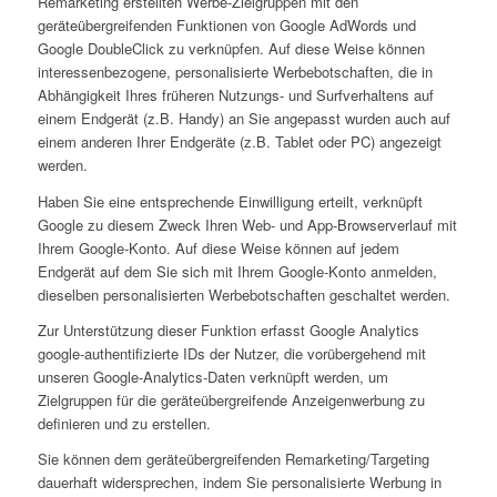
Remarketing erstellten Werbe-Zielgruppen mit den
geräteübergreifenden Funktionen von Google AdWords und
Google DoubleClick zu verknüpfen. Auf diese Weise können
interessenbezogene, personalisierte Werbebotschaften, die in
Abhängigkeit Ihres früheren Nutzungs- und Surfverhaltens auf
einem Endgerät (z.B. Handy) an Sie angepasst wurden auch auf
einem anderen Ihrer Endgeräte (z.B. Tablet oder PC) angezeigt
werden.
Haben Sie eine entsprechende Einwilligung erteilt, verknüpft
Google zu diesem Zweck Ihren Web- und App-Browserverlauf mit
Ihrem Google-Konto. Auf diese Weise können auf jedem
Endgerät auf dem Sie sich mit Ihrem Google-Konto anmelden,
dieselben personalisierten Werbebotschaften geschaltet werden.
Zur Unterstützung dieser Funktion erfasst Google Analytics
google-authentifizierte IDs der Nutzer, die vorübergehend mit
unseren Google-Analytics-Daten verknüpft werden, um
Zielgruppen für die geräteübergreifende Anzeigenwerbung zu
definieren und zu erstellen.
Sie können dem geräteübergreifenden Remarketing/Targeting
dauerhaft widersprechen, indem Sie personalisierte Werbung in