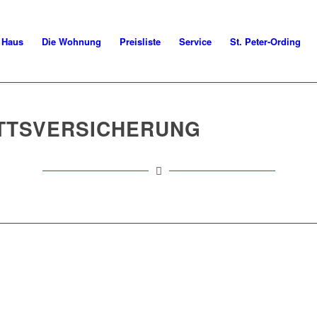
 Haus
Die Wohnung
Preisliste
Service
St. Peter-Ording
TTSVERSICHERUNG