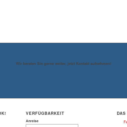
Wir beraten Sie gerne weiter, jetzt Kontakt aufnehmen!
OK!
VERFÜGBARKEIT
DAS
Anreise
Fe